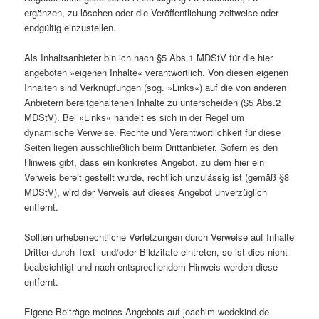
ergänzen, zu löschen oder die Veröffentlichung zeitweise oder
endgültig einzustellen.
Als Inhaltsanbieter bin ich nach §5 Abs.1 MDStV für die hier
angeboten »eigenen Inhalte« verantwortlich. Von diesen eigenen
Inhalten sind Verknüpfungen (sog. »Links«) auf die von anderen
Anbietern bereitgehaltenen Inhalte zu unterscheiden ($5 Abs.2
MDStV). Bei »Links« handelt es sich in der Regel um
dynamische Verweise. Rechte und Verantwortlichkeit für diese
Seiten liegen ausschließlich beim Drittanbieter. Sofern es den
Hinweis gibt, dass ein konkretes Angebot, zu dem hier ein
Verweis bereit gestellt wurde, rechtlich unzulässig ist (gemäß §8
MDStV), wird der Verweis auf dieses Angebot unverzüglich
entfernt.
Sollten urheberrechtliche Verletzungen durch Verweise auf Inhalte
Dritter durch Text- und/oder Bildzitate eintreten, so ist dies nicht
beabsichtigt und nach entsprechendem Hinweis werden diese
entfernt.
Eigene Beiträge meines Angebots auf joachim-wedekind.de