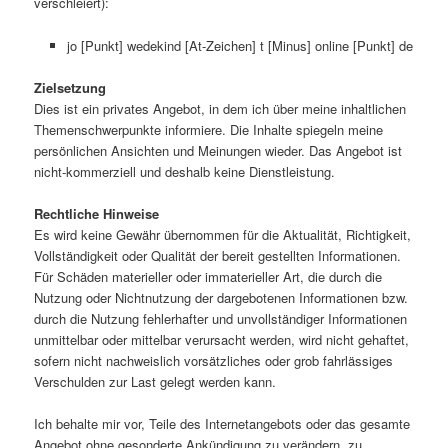
verschleiert):
jo [Punkt] wedekind [At-Zeichen] t [Minus] online [Punkt] de
Zielsetzung
Dies ist ein privates Angebot, in dem ich über meine inhaltlichen
Themenschwerpunkte informiere. Die Inhalte spiegeln meine
persönlichen Ansichten und Meinungen wieder. Das Angebot ist
nicht-kommerziell und deshalb keine Dienstleistung.
Rechtliche Hinweise
Es wird keine Gewähr übernommen für die Aktualität, Richtigkeit,
Vollständigkeit oder Qualität der bereit gestellten Informationen.
Für Schäden materieller oder immaterieller Art, die durch die
Nutzung oder Nichtnutzung der dargebotenen Informationen bzw.
durch die Nutzung fehlerhafter und unvollständiger Informationen
unmittelbar oder mittelbar verursacht werden, wird nicht gehaftet,
sofern nicht nachweislich vorsätzliches oder grob fahrlässiges
Verschulden zur Last gelegt werden kann.
Ich behalte mir vor, Teile des Internetangebots oder das gesamte
Angebot ohne gesonderte Ankündigung zu verändern, zu