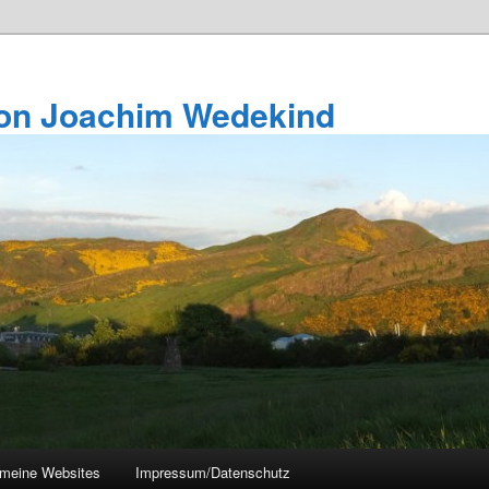
von Joachim Wedekind
meine Websites
Impressum/Datenschutz