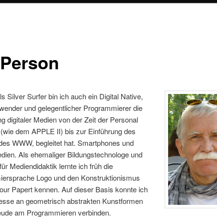
 Person
ls Silver Surfer bin ich auch ein Digital Native,
nwender und gelegentlicher Programmierer die
g digitaler Medien von der Zeit der Personal
(wie dem APPLE II) bis zur Einführung des
, des WWW, begleitet hat. Smartphones und
edien. Als ehemaliger Bildungstechnologe und
für Mediendidaktik lernte ich früh die
ersprache Logo und den Konstruktionismus
ur Papert kennen. Auf dieser Basis konnte ich
resse an geometrisch abstrakten Kunstformen
reude am Programmieren verbinden.